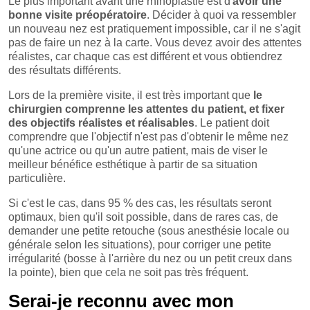
Le plus important avant une rhinoplastie est d'
avoir une
bonne visite préopératoire
. Décider à quoi va ressembler
un nouveau nez est pratiquement impossible, car il ne s'agit
pas de faire un nez à la carte. Vous devez avoir des attentes
réalistes, car chaque cas est différent et vous obtiendrez
des résultats différents.
Lors de la première visite, il est très important que
le
chirurgien comprenne les attentes du patient, et fixer
des objectifs réalistes et réalisables
. Le patient doit
comprendre que l'objectif n'est pas d'obtenir le même nez
qu'une actrice ou qu'un autre patient, mais de viser le
meilleur bénéfice esthétique à partir de sa situation
particulière.
Si c'est le cas, dans 95 % des cas, les résultats seront
optimaux, bien qu'il soit possible, dans de rares cas, de
demander une petite retouche (sous anesthésie locale ou
générale selon les situations), pour corriger une petite
irrégularité (bosse à l'arrière du nez ou un petit creux dans
la pointe), bien que cela ne soit pas très fréquent.
Serai-je reconnu avec mon