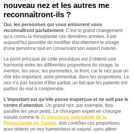
nouveau nez et les autres me
reconnaîtront-ils ?
Oui, les personnes qui vous entourent vous
reconnaîtront parfaitement
. C'est le grand changement
qu'a connu la rhinoplastie ces dernières années. Il est
aujourd'hui possible de modifier discrètement le visage
d'une personne tout en conservant son aspect naturel.
Le point principal de cette procédure est d'obtenir une
harmonie entre les différentes proportions du visage, le
menton, les yeux, les pommettes, le front, car le nez joue un
rôle très important, voire primordial, dans les proportions. Le
nez n'a pas besoin d'être parfait, un fait que les patients ont
parfois du mal à comprendre.
L'important est qu'elle passe inaperçue et ne soit pas le
centre d'attention
. Un grand nez, par exemple, fera
paraître les yeux petits. Le chirurgien expert en chirurgie
nasale comme le
Dr Hendaoui spécialiste de la
Rhinoplastie en Tunisie
, doit contrôler ces proportions
pour obtenir un nez harmonieux et naturel, sans attirer