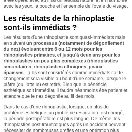
a été opéré, avec au final un résultat naturel et en harmonie
avec les yeux, la bouche et l'ensemble de l'ovale du visage.
Les résultats de la rhinoplastie
sont-ils immédiats ?
Les résultats d'une rhinoplastie sont quasi-immédiats mais
en suivent
un processus (notamment de dégonflement
du nez) évoluant entre 6 ou 12 mois pour les
rhinoplasties primaires, et jusqu’à deux ans pour les
rhinoplasties un peu plus complexes (rhinoplasties
secondaires, rhinoplasties ethniques, peaux
épaisses…)
. Ils sont considérés comme immédiats car le
changement sera visible au bout d'une semaine, lorsque le
plâtre (ou l’attelle) est retiré. Bien que le bénéficie
esthétique soit immédiat, il faudra néanmoins être patient et
attendre que le nez dégonfle au fil des mois.
Dans le cas d'une rhinoplastie, lorsque, en plus du
problème esthétique, un problème respiratoire est corrigé,
la période postopératoire est plus longue. De même, les
rhinoplasties post-traumatiques après un accident peuvent
nécessiter de nombreuses greffes et une opération plus