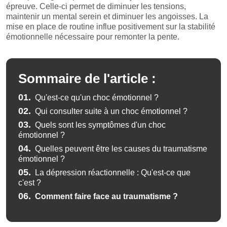
épreuve. Celle-ci permet de diminuer les tensions,
maintenir un mental serein et diminuer les angoisses. La
mise en place de routine influe positivement sur la stabilité
émotionnelle nécessaire pour remonter la pente.
Sommaire de l'article :
01.
Qu'est-ce qu'un choc émotionnel ?
02.
Qui consulter suite à un choc émotionnel ?
03.
Quels sont les symptômes d'un choc
émotionnel ?
04.
Quelles peuvent être les causes du traumatisme
émotionnel ?
05.
La dépression réactionnelle : Qu'est-ce que
c'est ?
06.
Comment faire face au traumatisme ?