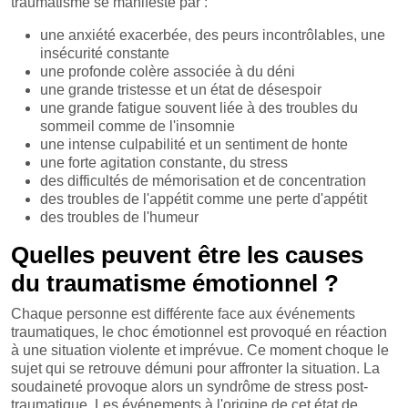
traumatisme se manifeste par :
une anxiété exacerbée, des peurs incontrôlables, une
insécurité constante
une profonde colère associée à du déni
une grande tristesse et un état de désespoir
une grande fatigue souvent liée à des troubles du
sommeil comme de l'insomnie
une intense culpabilité et un sentiment de honte
une forte agitation constante, du stress
des difficultés de mémorisation et de concentration
des troubles de l'appétit comme une perte d'appétit
des troubles de l'humeur
Quelles peuvent être les causes
du traumatisme émotionnel ?
Chaque personne est différente face aux événements
traumatiques, le choc émotionnel est provoqué en réaction
à une situation violente et imprévue. Ce moment choque le
sujet qui se retrouve démuni pour affronter la situation. La
soudaineté provoque alors un syndrôme de stress post-
traumatique. Les événements à l'origine de cet état de