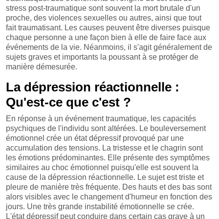
stress post-traumatique sont souvent la mort brutale d'un
proche, des violences sexuelles ou autres, ainsi que tout
fait traumatisant. Les causes peuvent être diverses puisque
chaque personne a une façon bien à elle de faire face aux
événements de la vie. Néanmoins, il s'agit généralement de
sujets graves et importants la poussant à se protéger de
manière démesurée.
La dépression réactionnelle :
Qu'est-ce que c'est ?
En réponse à un événement traumatique, les capacités
psychiques de l'individu sont altérées. Le bouleversement
émotionnel crée un état dépressif provoqué par une
accumulation des tensions. La tristesse et le chagrin sont
les émotions prédominantes. Elle présente des symptômes
similaires au choc émotionnel puisqu'elle est souvent la
cause de la dépression réactionnelle. Le sujet est triste et
pleure de manière très fréquente. Des hauts et des bas sont
alors visibles avec le changement d'humeur en fonction des
jours. Une très grande instabilité émotionnelle se crée.
L'état dépressif peut conduire dans certain cas grave à un