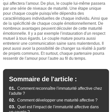
qui affectera l'amour. De plus, le couple lui-même passera
par une série de niveaux de maturité. Une étape unique
pour chaque couple puisqu'elle dépendra des
caractéristiques individuelles de chaque individu. Ainsi que
de la spécificité de chaque couple émotionnellement. De
nombreux avantages peuvent découler de cette maturité
émotionnelle. Il y a par exemple l'instauration d'un respect
mutuel à tous égards. Le couple mature pourra aussi
entretenir une communication saine sans malentendus. Il
peut aussi avoir la possibilité de changer sa réalité à partir
de projets communs. Et surtout, chaque partenaire pourra
ressentir de l'amour pour l'autre au fil du temps.
Sommaire de l'article :
01.
Comment reconnaître l'immaturité affective chez
l'adulte ?
02.
Comment développer une maturité affective ?
03.
Quel est l'impact de l'immaturité affective dans
un couple ?