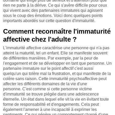
domaine qui exige plus de sérieux et d'attention pour que
rien ne parte à la dérive. Ce qui s'avère difficile pour ceux
qui vivent avec des partenaires immatures qui agissent
sous le coup des émotions. Voici donc quelques points
importants abordés sur cette question d'immaturité.
Comment reconnaître l'immaturité
affective chez l'adulte ?
L'immaturité affective caractérise une personne qui n'a pas
atteint la maturité, tel un enfant. Elle se manifeste souvent
de différentes manières. Par exemple, par la peur de
l'engagement et de se développer en tant que personne. Un
partenaire immature sur le point affectif c'est aussi
quelqu'un qui tolère mal la frustration, et qui manifeste de la
colère sans raison. Cette immaturité psychoaffective peut
affecter les différents domaines de la vie d'une
personne. C'est comme si cette personne victime
d'immaturité se trouve piégée dans une adolescence
éternelle. Un état dans lequel elle vit la vie en évitant toute
forme de responsabilité et d'engagements. Cela peut
également l'amener à une incapacité à exprimer les
sentiments. Ce qui génère un comportement chargé d'une