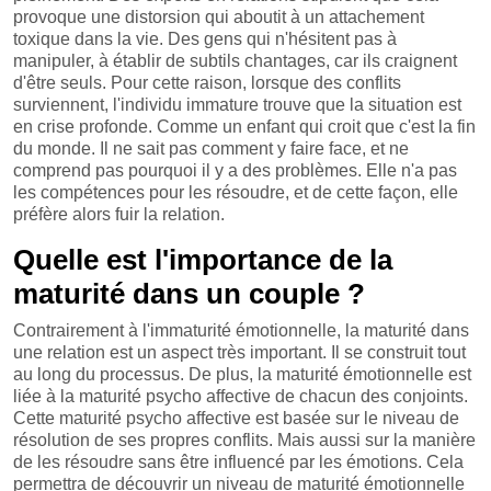
provoque une distorsion qui aboutit à un attachement
toxique dans la vie. Des gens qui n'hésitent pas à
manipuler, à établir de subtils chantages, car ils craignent
d'être seuls. Pour cette raison, lorsque des conflits
surviennent, l'individu immature trouve que la situation est
en crise profonde. Comme un enfant qui croit que c'est la fin
du monde. Il ne sait pas comment y faire face, et ne
comprend pas pourquoi il y a des problèmes. Elle n'a pas
les compétences pour les résoudre, et de cette façon, elle
préfère alors fuir la relation.
Quelle est l'importance de la
maturité dans un couple ?
Contrairement à l'immaturité émotionnelle, la maturité dans
une relation est un aspect très important. Il se construit tout
au long du processus. De plus, la maturité émotionnelle est
liée à la maturité psycho affective de chacun des conjoints.
Cette maturité psycho affective est basée sur le niveau de
résolution de ses propres conflits. Mais aussi sur la manière
de les résoudre sans être influencé par les émotions. Cela
permettra de découvrir un niveau de maturité émotionnelle