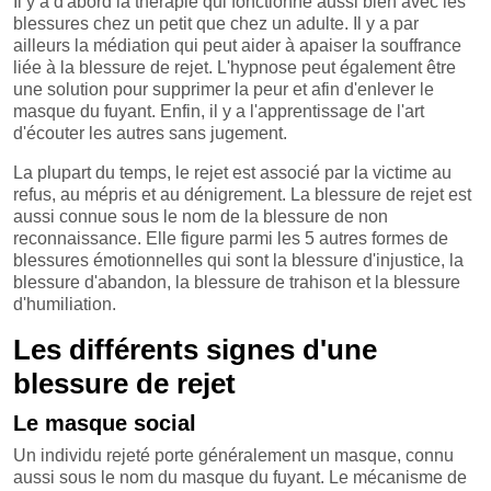
Il y a d'abord la thérapie qui fonctionne aussi bien avec les
blessures chez un petit que chez un adulte. Il y a par
ailleurs la médiation qui peut aider à apaiser la souffrance
liée à la blessure de rejet. L'hypnose peut également être
une solution pour supprimer la peur et afin d'enlever le
masque du fuyant. Enfin, il y a l'apprentissage de l'art
d'écouter les autres sans jugement.
La plupart du temps, le rejet est associé par la victime au
refus, au mépris et au dénigrement. La blessure de rejet est
aussi connue sous le nom de la blessure de non
reconnaissance. Elle figure parmi les 5 autres formes de
blessures émotionnelles qui sont la blessure d'injustice, la
blessure d'abandon, la blessure de trahison et la blessure
d'humiliation.
Les différents signes d'une
blessure de rejet
Le masque social
Un individu rejeté porte généralement un masque, connu
aussi sous le nom du masque du fuyant. Le mécanisme de