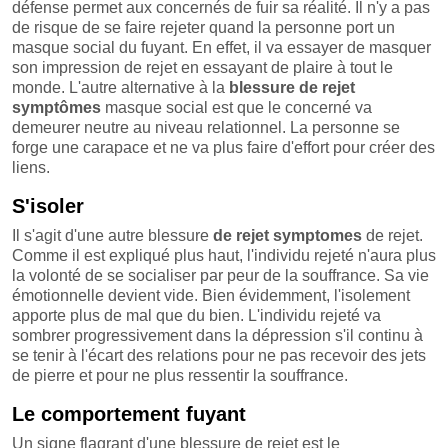
défense permet aux concernés de fuir sa réalité. Il n'y a pas
de risque de se faire rejeter quand la personne port un
masque social du fuyant. En effet, il va essayer de masquer
son impression de rejet en essayant de plaire à tout le
monde. L'autre alternative à la
blessure de rejet
symptômes
masque social est que le concerné va
demeurer neutre au niveau relationnel. La personne se
forge une carapace et ne va plus faire d'effort pour créer des
liens.
S'isoler
Il s'agit d'une autre blessure
de rejet symptomes
de rejet.
Comme il est expliqué plus haut, l'individu rejeté n'aura plus
la volonté de se socialiser par peur de la souffrance. Sa vie
émotionnelle devient vide. Bien évidemment, l'isolement
apporte plus de mal que du bien. L'individu rejeté va
sombrer progressivement dans la dépression s'il continu à
se tenir à l'écart des relations pour ne pas recevoir des jets
de pierre et pour ne plus ressentir la souffrance.
Le comportement fuyant
Un signe flagrant d'une blessure de rejet est le