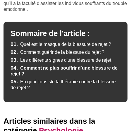
qu'il a la faculté d'assister les individus souffrants du trouble
émotionnel.
Sommaire de l'article :
01.
Quel est le masque de la blessure de rejet ?
02.
Comment guérir de la blessure du rejet ?
03.
Les différents signes d'une blessure de rejet
04.
Comment ne plus souffrir d'une blessure de
rejet ?
05.
En quoi consiste la thérapie contre la blessure
de rejet ?
Articles similaires dans la
catégorie
Psychologie