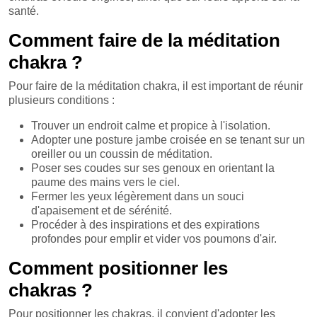
santé.
Comment faire de la méditation
chakra ?
Pour faire de la méditation chakra, il est important de réunir
plusieurs conditions :
Trouver un endroit calme et propice à l'isolation.
Adopter une posture jambe croisée en se tenant sur un
oreiller ou un coussin de méditation.
Poser ses coudes sur ses genoux en orientant la
paume des mains vers le ciel.
Fermer les yeux légèrement dans un souci
d'apaisement et de sérénité.
Procéder à des inspirations et des expirations
profondes pour emplir et vider vos poumons d'air.
Comment positionner les
chakras ?
Pour positionner les chakras, il convient d'adopter les