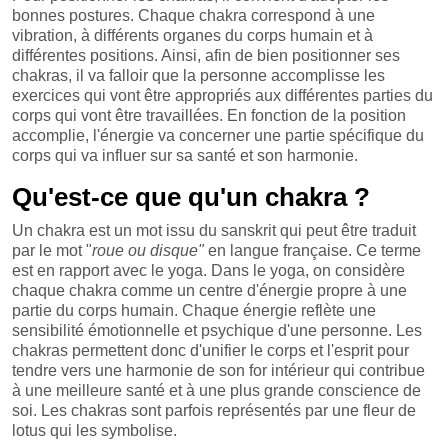
bonnes postures. Chaque chakra correspond à une
vibration, à différents organes du corps humain et à
différentes positions. Ainsi, afin de bien positionner ses
chakras, il va falloir que la personne accomplisse les
exercices qui vont être appropriés aux différentes parties du
corps qui vont être travaillées. En fonction de la position
accomplie, l'énergie va concerner une partie spécifique du
corps qui va influer sur sa santé et son harmonie.
Qu'est-ce que qu'un chakra ?
Un chakra est un mot issu du sanskrit qui peut être traduit
par le mot "
roue ou disque"
en langue française. Ce terme
est en rapport avec le yoga. Dans le yoga, on considère
chaque chakra comme un centre d'énergie propre à une
partie du corps humain. Chaque énergie reflète une
sensibilité émotionnelle et psychique d'une personne. Les
chakras permettent donc d'unifier le corps et l'esprit pour
tendre vers une harmonie de son for intérieur qui contribue
à une meilleure santé et à une plus grande conscience de
soi. Les chakras sont parfois représentés par une fleur de
lotus qui les symbolise.