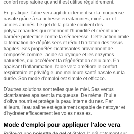
confort respiratoire quand il est utilisé régulièrement.
En pratique, l'aloe vera agit directement sur la muqueuse
nasale grâce à sa richesse en vitamines, minéraux et
acides aminés. Le gel de la plante contient des
polysaccharides qui retiennent l'humidité et créent une
barrière protectrice contre la sécheresse. Cette action limite
la formation de dépôts secs et réduit l'irritation des tissus
fragiles. Ses propriétés cicatrisantes proviennent de
composés comme l'acide salicylique et les enzymes
naturelles, qui accélèrent la régénération cellulaire. En
apaisant l'inflammation, l'aloe vera améliore le confort
respiratoire et privilégie une meilleure santé nasale sur la
durée. Son mode d'emploi est simple et efficace.
D'autres solutions sont telles que le miel. Ses vertus
cicatrisantes apaisent la muqueuse. De même, l'huile
d'olive nourrit et protège la peau interne du nez. Par
ailleurs, l'eau saline est également capable de nettoyer et
d'hydrater efficacement les voies nasales.
Mode d'emploi pour appliquer l'aloe vera
Prélevez une
noisette de gel
et étalez-la délicatement sur