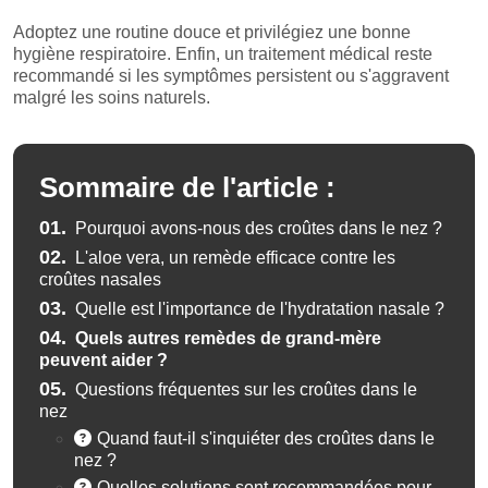
Adoptez une routine douce et privilégiez une bonne
hygiène respiratoire. Enfin, un traitement médical reste
recommandé si les symptômes persistent ou s'aggravent
malgré les soins naturels.
Sommaire de l'article :
01.
Pourquoi avons-nous des croûtes dans le nez ?
02.
L'aloe vera, un remède efficace contre les
croûtes nasales
03.
Quelle est l'importance de l'hydratation nasale ?
04.
Quels autres remèdes de grand-mère
peuvent aider ?
05.
Questions fréquentes sur les croûtes dans le
nez
Quand faut-il s'inquiéter des croûtes dans le
nez ?
Quelles solutions sont recommandées pour