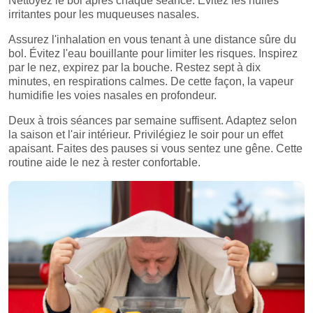
Nettoyez le bol après chaque séance. Évitez les huiles
irritantes pour les muqueuses nasales.
Assurez l'inhalation en vous tenant à une distance sûre du
bol. Évitez l'eau bouillante pour limiter les risques. Inspirez
par le nez, expirez par la bouche. Restez sept à dix
minutes, en respirations calmes. De cette façon, la vapeur
humidifie les voies nasales en profondeur.
Deux à trois séances par semaine suffisent. Adaptez selon
la saison et l'air intérieur. Privilégiez le soir pour un effet
apaisant. Faites des pauses si vous sentez une gêne. Cette
routine aide le nez à rester confortable.