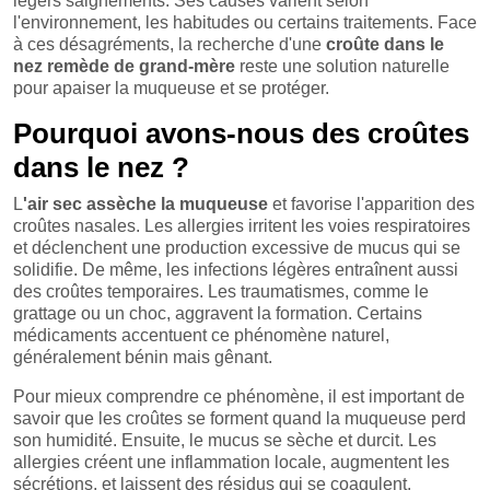
légers saignements. Ses causes varient selon
l'environnement, les habitudes ou certains traitements. Face
à ces désagréments, la recherche d'une
croûte dans le
nez remède de grand-mère
reste une solution naturelle
pour apaiser la muqueuse et se protéger.
Pourquoi avons-nous des croûtes
dans le nez ?
L
'air sec assèche la muqueuse
et favorise l'apparition des
croûtes nasales. Les allergies irritent les voies respiratoires
et déclenchent une production excessive de mucus qui se
solidifie. De même, les infections légères entraînent aussi
des croûtes temporaires. Les traumatismes, comme le
grattage ou un choc, aggravent la formation. Certains
médicaments accentuent ce phénomène naturel,
généralement bénin mais gênant.
Pour mieux comprendre ce phénomène, il est important de
savoir que les croûtes se forment quand la muqueuse perd
son humidité. Ensuite, le mucus se sèche et durcit. Les
allergies créent une inflammation locale, augmentent les
sécrétions, et laissent des résidus qui se coagulent.