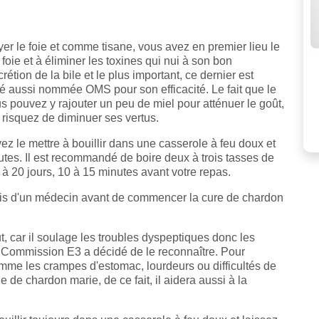
yer le foie et comme tisane, vous avez en premier lieu le
oie et à éliminer les toxines qui nui à son bon
tion de la bile et le plus important, ce dernier est
é aussi nommée OMS pour son efficacité. Le fait que le
s pouvez y rajouter un peu de miel pour atténuer le goût,
s risquez de diminuer ses vertus.
z le mettre à bouillir dans une casserole à feu doux et
utes. Il est recommandé de boire deux à trois tasses de
à 20 jours, 10 à 15 minutes avant votre repas.
avis d'un médecin avant de commencer la cure de chardon
ut, car il soulage les troubles dyspeptiques donc les
la Commission E3 a décidé de le reconnaître. Pour
mme les crampes d'estomac, lourdeurs ou difficultés de
le de chardon marie, de ce fait, il aidera aussi à la