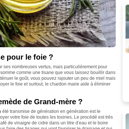
ne pour le foie ?
r ses nombreuses vertus, mais particulièrement pour
consomme comme une tisane que vous laissez bouillir dans
ténuer le goût, vous pouvez rajouter un peu de miel mais
toyer le foie et surtout, le chardon marie aide à éliminer
remède de Grand-mère ?
 été transmise de génération en génération est le
oyer votre foie de toutes les toxines. Le procédé est très
é de vinaigre de cidre dans un litre d'eau et le boire
s faire des tisanes qui vont favoriser le drainage et qui