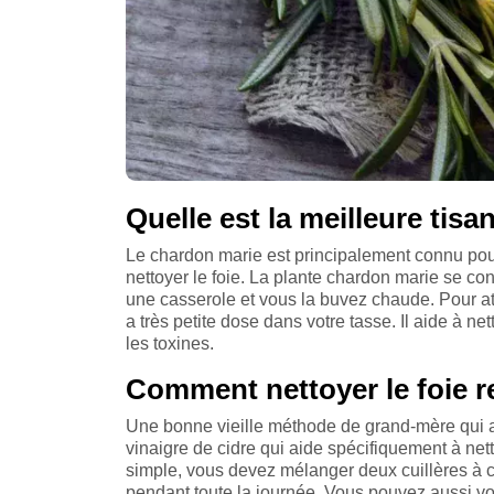
Quelle est la meilleure tisa
Le chardon marie est principalement connu pou
nettoyer le foie. La plante chardon marie se 
une casserole et vous la buvez chaude. Pour at
a très petite dose dans votre tasse. Il aide à net
les toxines.
Comment nettoyer le foie 
Une bonne vieille méthode de grand-mère qui a
vinaigre de cidre qui aide spécifiquement à nett
simple, vous devez mélanger deux cuillères à caf
pendant toute la journée. Vous pouvez aussi vou