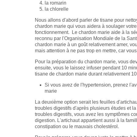
la romarin
la chlorelle
Nous allons d'abord parler de tisane pour netto
chardon marie qui vous aidera à soulager votre f
fonctionnement. Le chardon marie aide à la sécré
reconnu par l'Organisation Mondiale de la Sant
chardon marie à un goût relativement amer, vou
mais attention à ne pas trop en mettre, car vou
Pour la préparation du chardon marie, vous deve
ensuite, vous le laissez infuser pendant 10 min
tisane de chardon marie durant relativement 10 
Si vous avez de l'hypertension, prenez l'
marie
La deuxième option serait les feuilles d'articha
troubles digestifs d'après plusieurs études et 
troubles digestifs, vous avez les symptômes co
digestion. L'artichaut appartient aussi à la famil
constipation ou le mauvais cholestérol.