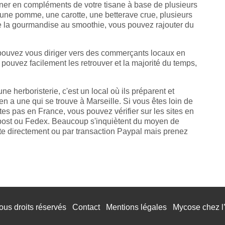
euner en compléments de votre tisane à base de plusieurs
'une pomme, une carotte, une betterave crue, plusieurs
de la gourmandise au smoothie, vous pouvez rajouter du
s pouvez vous diriger vers des commerçants locaux en
pouvez facilement les retrouver et la majorité du temps,
 herboristerie, c'est un local où ils préparent et
en a une qui se trouve à Marseille. Si vous êtes loin de
tes pas en France, vous pouvez vérifier sur les sites en
opost ou Fedex. Beaucoup s'inquiètent du moyen de
ite directement ou par transaction Paypal mais prenez
ous droits réservés
Contact
Mentions légales
Mycose chez 