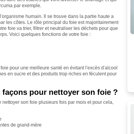
curcuma par exemple.
l'organisme humain. Il se trouve dans la partie haute a
 les côtes. Le rôle principal du foie est majoritairement
tre foie va trier, filtrer et neutraliser les déchets pour que
ps. Voici quelques fonctions de votre foie :
oie pour une meilleure santé en évitant l'excès d'alcool
ches en sucre et des produits trop riches en féculent pour
s façons pour nettoyer son foie ?
 nettoyer son foie plusieurs fois par mois et pour cela,
e
lantes de grand-mère