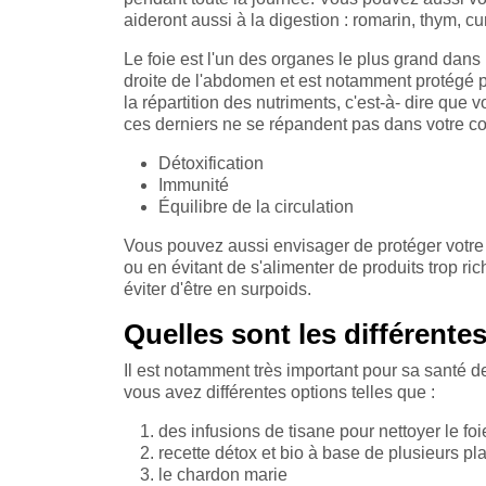
aideront aussi à la digestion : romarin, thym, 
Le foie est l'un des organes le plus grand dans 
droite de l'abdomen et est notamment protégé par
la répartition des nutriments, c'est-à- dire que vo
ces derniers ne se répandent pas dans votre cor
Détoxification
Immunité
Équilibre de la circulation
Vous pouvez aussi envisager de protéger votre f
ou en évitant de s'alimenter de produits trop ri
éviter d'être en surpoids.
Quelles sont les différente
Il est notamment très important pour sa santé de
vous avez différentes options telles que :
des infusions de tisane pour nettoyer le foi
recette détox et bio à base de plusieurs p
le chardon marie