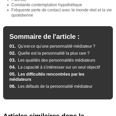
Constante contemplation hypothétique
Fréquente perte de contact avec le monde réel et la vie
quotidienne
Sommaire de l'article :
01.
Qu'est-ce qu'une personnalité médiateur ?
02.
Quelle est la personnalité la plus rare ?
03.
Les qualités des personnalités médiateurs
04.
La capacité à s'intéresser sur un seul objectif
05.
Les difficultés rencontrées par les
médiateurs
06.
Les défauts de la personnalité médiateur
Articles similaires dans la