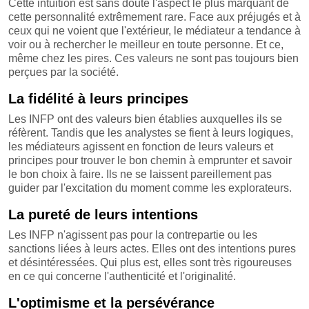
Cette intuition est sans doute l'aspect le plus marquant de
cette personnalité extrêmement rare. Face aux préjugés et à
ceux qui ne voient que l'extérieur, le médiateur a tendance à
voir ou à rechercher le meilleur en toute personne. Et ce,
même chez les pires. Ces valeurs ne sont pas toujours bien
perçues par la société.
La fidélité à leurs principes
Les INFP ont des valeurs bien établies auxquelles ils se
réfèrent. Tandis que les analystes se fient à leurs logiques,
les médiateurs agissent en fonction de leurs valeurs et
principes pour trouver le bon chemin à emprunter et savoir
le bon choix à faire. Ils ne se laissent pareillement pas
guider par l'excitation du moment comme les explorateurs.
La pureté de leurs intentions
Les INFP n'agissent pas pour la contrepartie ou les
sanctions liées à leurs actes. Elles ont des intentions pures
et désintéressées. Qui plus est, elles sont très rigoureuses
en ce qui concerne l'authenticité et l'originalité.
L'optimisme et la persévérance