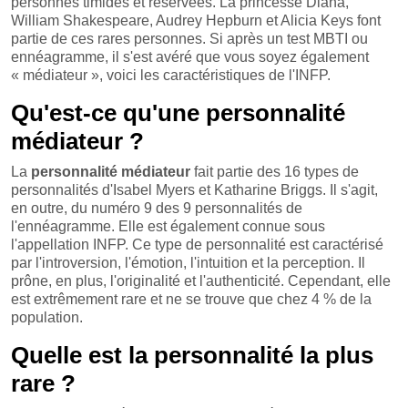
personnes timides et réservées. La princesse Diana,
William Shakespeare, Audrey Hepburn et Alicia Keys font
partie de ces rares personnes. Si après un test MBTI ou
ennéagramme, il s'est avéré que vous soyez également
« médiateur », voici les caractéristiques de l'INFP.
Qu'est-ce qu'une personnalité
médiateur ?
La
personnalité médiateur
fait partie des 16 types de
personnalités d'Isabel Myers et Katharine Briggs. Il s'agit,
en outre, du numéro 9 des 9 personnalités de
l'ennéagramme. Elle est également connue sous
l'appellation INFP. Ce type de personnalité est caractérisé
par l'introversion, l'émotion, l'intuition et la perception. Il
prône, en plus, l'originalité et l'authenticité. Cependant, elle
est extrêmement rare et ne se trouve que chez 4 % de la
population.
Quelle est la personnalité la plus
rare ?