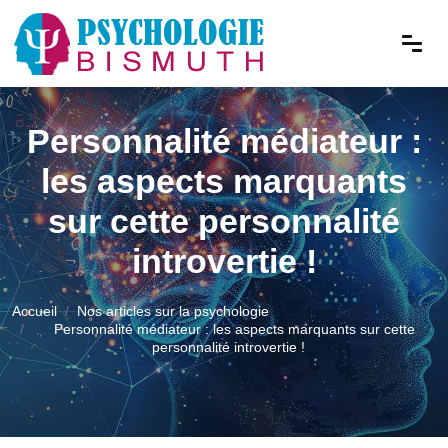
Personnalité médiateur :
les aspects marquants
sur cette personnalité
introvertie !
Accueil
Nos articles sur la psychologie
Personnalité médiateur : les aspects marquants sur cette
personnalité introvertie !