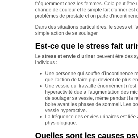
fréquemment chez les femmes. Cela peut être un
change de couleur et le simple fait d'uriner e
problèmes de prostate et on parle d'incontinenc
Dans des situations particulières, le stress et 
simple action de se soulager.
Est-ce que le stress fait uri
Le
stress et envie d uriner
peuvent être des sy
individus :
Une personne qui souffre d'incontinence res
que l'action de faire pipi devient de plus e
Une vessie qui travaille énormément n'est 
hyperactivité due à l'augmentation des mic
de soulager sa vessie, même pendant la nuit
boire avant les phases de sommeil. Les bo
vessie hyperactive.
La fréquence des envies urinaires est liée à
physiologique.
Quelles sont les causes p