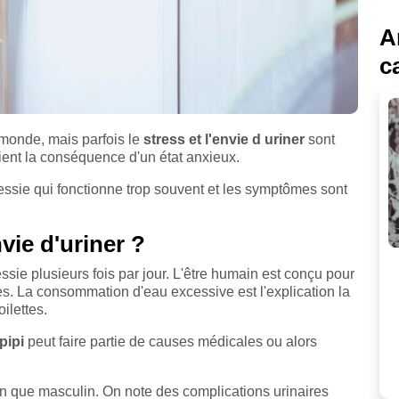
A
c
 monde, mais parfois le
stress et l'envie d uriner
sont
oient la conséquence d'un état anxieux.
ssie qui fonctionne trop souvent et les symptômes sont
vie d'uriner ?
vessie plusieurs fois par jour. L'être humain est conçu pour
nes. La consommation d'eau excessive est l'explication la
oilettes.
pipi
peut faire partie de causes médicales ou alors
n que masculin. On note des complications urinaires