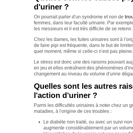
d'uriner ?
On pourrait parler d'un syndrome et non de
tro
femmes, dans leur faculté urinaire. Par exempl
les messieurs et il est très difficile de se retenir.
Chez les dames, les fuites urinaires sont à l'
de faire pipi est fréquente, dans le but de limit
quel moment, même si celle-ci n'est pas pleine
Le stress est donc une des raisons pouvant augm
en jeu et elles entraînent des phénomènes d'inco
changement au niveau du volume d'urine dégag
Quelles sont les autres rai
l'action d'uriner ?
Parmi les difficultés urinaires à noter chez un 
maladies, à l'origine de ces troubles :
Le diabète non traité, ou avec un suivi non
augmente considérablement par un volume 