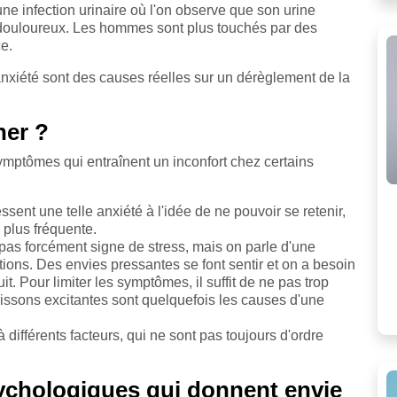
e infection urinaire où l'on observe que son urine
st douloureux. Les hommes sont plus touchés par des
e.
l'anxiété sont des causes réelles sur un dérèglement de la
ner ?
mptômes qui entraînent un inconfort chez certains
sent une telle anxiété à l'idée de ne pouvoir se retenir,
n plus fréquente.
pas forcément signe de stress, mais on parle d'une
tions. Des envies pressantes se font sentir et on a besoin
. Pour limiter les symptômes, il suffit de ne pas trop
issons excitantes sont quelquefois les causes d'une
 différents facteurs, qui ne sont pas toujours d'ordre
sychologiques qui donnent envie