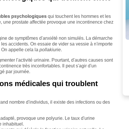
ubles psychologiques
qui touchent les hommes et les
e, une prostate affectée provoque une incontinence chez
origine de symptômes d'anxiété non simulés. La démarche
er les accidents. On essaie de vider sa vessie à n'importe
. On appelle cela la
pollakiurie
.
enter l'activité urinaire. Pourtant, d'autres causes sont
ntinence très inconfortables. Il peut s'agir d'un
é par journée.
sons médicales qui troublent
grand nombre d'individus, il existe des infections ou des
 adapté, provoque une polyurie. Le taux d'urine
inhabituel.