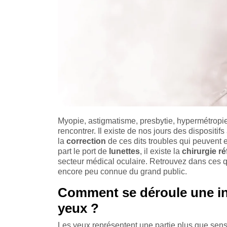
Myopie, astigmatisme, presbytie, hypermétropie,
rencontrer. Il existe de nos jours des dispositif
la
correction
de ces dits troubles qui peuvent 
part le port de
lunettes
, il existe la
chirurgie ré
secteur médical oculaire. Retrouvez dans ces qu
encore peu connue du grand public.
Comment se déroule une int
yeux ?
Les yeux représentent une partie plus que sens