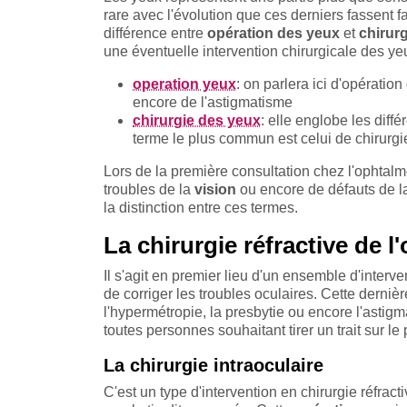
rare avec l'évolution que ces derniers fassent fa
différence entre
opération des yeux
et
chirur
une éventuelle intervention chirurgicale des ye
operation yeux
: on parlera ici d'opératio
encore de l'astigmatisme
chirurgie des yeux
: elle englobe les diff
terme le plus commun est celui de chirurg
Lors de la première consultation chez l'ophtal
troubles de la
vision
ou encore de défauts de 
la distinction entre ces termes.
La chirurgie réfractive de l
Il s'agit en premier lieu d'un ensemble d'interv
de corriger les troubles oculaires. Cette derniè
l'hypermétropie, la presbytie ou encore l'astig
toutes personnes souhaitant tirer un trait sur le
La chirurgie intraoculaire
C'est un type d'intervention en chirurgie réfract