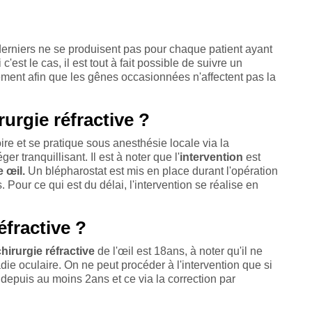
s derniers ne se produisent pas pour chaque patient ayant
'est le cas, il est tout à fait possible de suivre un
cement afin que les gênes occasionnées n'affectent pas la
rgie réfractive ?
re et se pratique sous anesthésie locale via la
r tranquillisant. Il est à noter que l'
intervention
est
e œil.
Un blépharostat est mis en place durant l'opération
 Pour ce qui est du délai, l'intervention se réalise en
éfractive ?
chirurgie réfractive
de l'œil est 18ans, à noter qu'il ne
die oculaire. On ne peut procéder à l'intervention que si
e depuis au moins 2ans et ce via la correction par