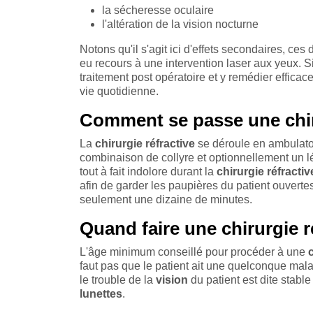
la sécheresse oculaire
l'altération de la vision nocturne
Notons qu'il s'agit ici d'effets secondaires, ce
eu recours à une intervention laser aux yeux. Si c
traitement post opératoire et y remédier effica
vie quotidienne.
Comment se passe une chiru
La
chirurgie réfractive
se déroule en ambulatoi
combinaison de collyre et optionnellement un lége
tout à fait indolore durant la
chirurgie réfractiv
afin de garder les paupières du patient ouvertes.
seulement une dizaine de minutes.
Quand faire une chirurgie r
L'âge minimum conseillé pour procéder à une
faut pas que le patient ait une quelconque mala
le trouble de la
vision
du patient est dite stabl
lunettes
.