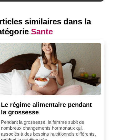
rticles similaires dans la
atégorie
Sante
Le régime alimentaire pendant
la grossesse
Pendant la grossesse, la femme subit de
nombreux changements hormonaux qui,
associés à des besoins nutritionnels différents,
rendent la nutrition très...